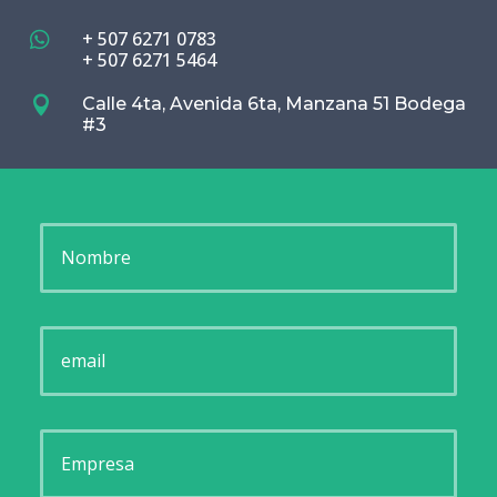
+ 507 6271 0783

+ 507 6271 5464

Calle 4ta, Avenida 6ta, Manzana 51 Bodega
#3