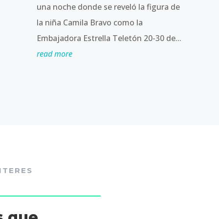
una noche donde se reveló la figura de
la niña Camila Bravo como la
Embajadora Estrella Teletón 20-30 de...
read more
NTERES
s,que