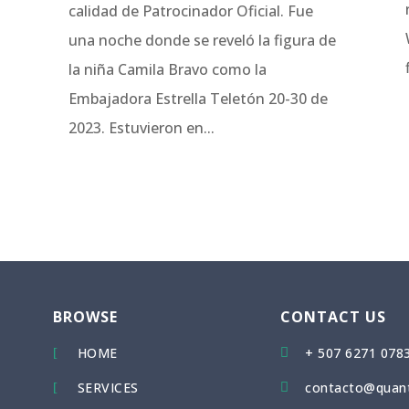
calidad de Patrocinador Oficial. Fue
una noche donde se reveló la figura de
la niña Camila Bravo como la
a
Embajadora Estrella Teletón 20-30 de
2023. Estuvieron en...
BROWSE
CONTACT US
HOME
+ 507 6271 078
[

SERVICES
contacto@quan
[
